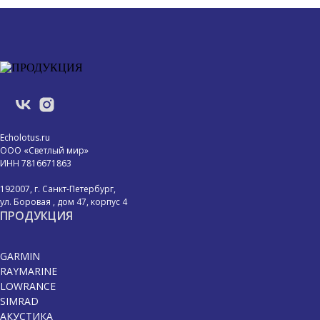
Echolotus.ru
ООО «Светлый мир»
ИНН 7816671863
192007, г. Санкт-Петербург,
ул. Боровая , дом 47, корпус 4
ПРОДУКЦИЯ
GARMIN
RAYMARINE
LOWRANCE
SIMRAD
АКУСТИКА