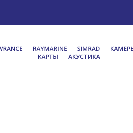
аличие и стоимость у менеджеров.
WRANCE
RAYMARINE
SIMRAD
КАМЕРЫ
КАРТЫ
АКУСТИКА