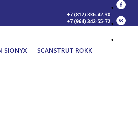
+7 (812) 336-42-30
+7 (964) 342-55-72
shop@echolotus.ru
 SIONYX
SCANSTRUT ROKK