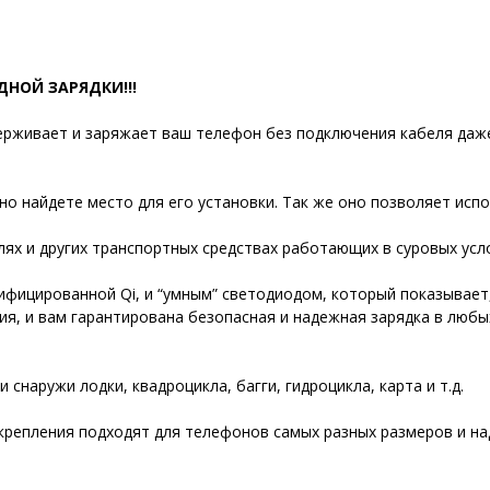
НОЙ ЗАРЯДКИ!!!
рживает и заряжает ваш телефон без подключения кабеля даже
но найдете место для его установки. Так же оно позволяет исп
ях и других транспортных средствах работающих в суровых усл
ифицированной Qi, и “умным” светодиодом, который показывает
, и вам гарантирована безопасная и надежная зарядка в любых
снаружи лодки, квадроцикла, багги, гидроцикла, карта и т.д.
 крепления подходят для телефонов самых разных размеров и н