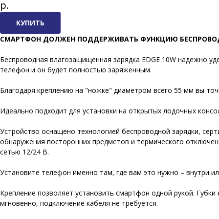
р.
КУПИТЬ
СМАРТФОН ДОЛЖЕН ПОДДЕРЖИВАТЬ ФУНКЦИЮ БЕСПРОВОД
Беспроводная влагозащищенная зарядка EDGE 10W надежно уде
телефон и он будет полностью заряженным.
Благодаря креплению на "ножке" диаметром всего 55 мм вы точ
Идеально подходит для установки на открытых лодочных консол
Устройство оснащено технологией беспроводной зарядки, серт
обнаружения посторонних предметов и термического отключения
сетью 12/24 В.
Установите телефон именно там, где вам это нужно – внутри или 
Крепление позволяет установить смартфон одной рукой. Губки
мгновенно, подключение кабеля не требуется.