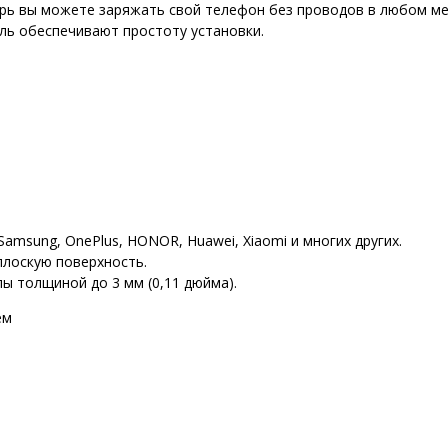
ерь вы можете заряжать свой телефон без проводов в любом ме
ль обеспечивают простоту установки.
amsung, OnePlus, HONOR, Huawei, Xiaomi и многих других.
плоскую поверхность.
ы толщиной до 3 мм (0,11 дюйма).
ем