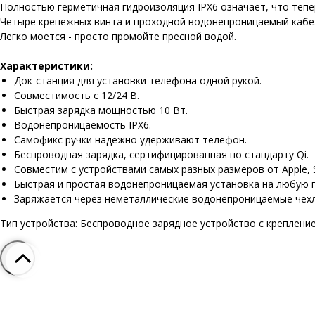
Полностью герметичная гидроизоляция IPX6 означает, что теп
Четыре крепежных винта и проходной водонепроницаемый кабе
Легко моется - просто промойте пресной водой.
Характеристики:
Док-станция для установки телефона одной рукой.
Совместимость с 12/24 В.
Быстрая зарядка мощностью 10 Вт.
Водонепроницаемость IPX6.
Самофикс ручки надежно удерживают телефон.
Беспроводная зарядка, сертифицированная по стандарту Qi.
Совместим с устройствами самых разных размеров от Apple, S
Быстрая и простая водонепроницаемая установка на любую 
Заряжается через неметаллические водонепроницаемые чехл
Тип устройства: Беспроводное зарядное устройство с креплени