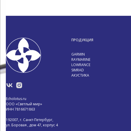
ПРОДУКЦИЯ
GARMIN
RAYMARINE
LOWRANCE
SIMRAD
АКУСТИКА
Echolotus.ru
ООО «Светлый мир»
ИНН 7816671863
192007, г. Санкт-Петербург,
ул. Боровая , дом 47, корпус 4