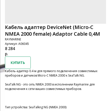
Кабель адаптер DeviceNet (Micro-C
NMEA 2000 female) Adaptor Cable 0,4M
RAYMARINE
Артикул:
A06045
8 284
р.
КУПИТЬ
Кабель-адаптер 0.4 м для прямого подключения совместимых
приборов и датчиков Micro-C NMEA 2000 к SeaTalk NG.
SeaTalk NG - это сеть NMEA 2000 в исполнении Raymarine для
подключения к сети ваших совместимых приборов.
Тип устройства: SeaTalkng NG (NMEA 2000)