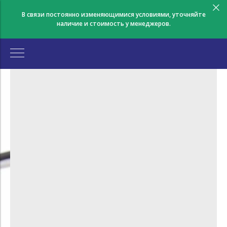
В связи постоянно изменяющимися условиями, уточняйте
наличие и стоимость у менеджеров.