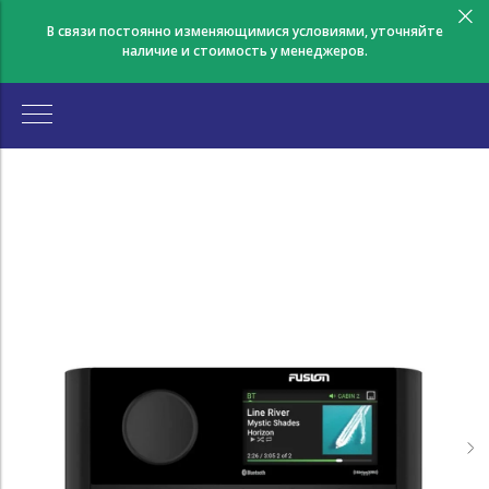
В связи постоянно изменяющимися условиями, уточняйте
наличие и стоимость у менеджеров.