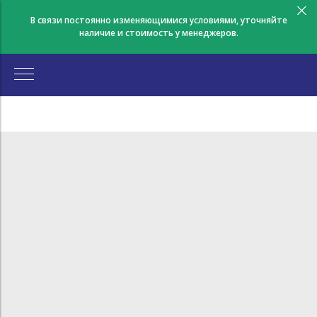
В связи постоянно изменяющимися условиями, уточняйте
наличие и стоимость у менеджеров.