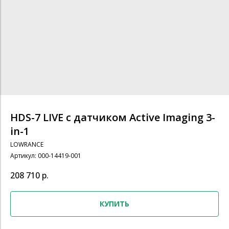
HDS-7 LIVE с датчиком Active Imaging 3-
in-1
LOWRANCE
Артикул:
000-14419-001
208 710
р.
КУПИТЬ